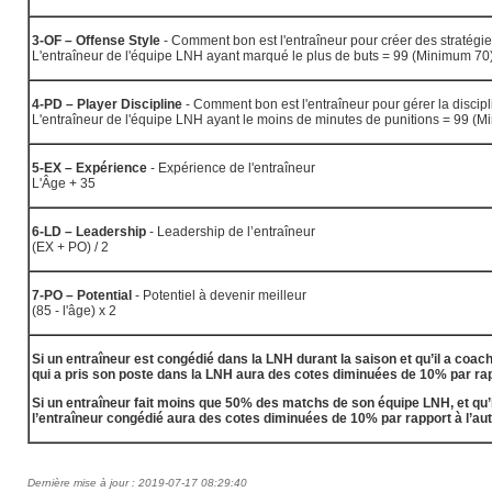
3-OF – Offense Style
- Comment bon est l'entraîneur pour créer des stratégie
L'entraîneur de l'équipe LNH ayant marqué le plus de buts = 99 (Minimum 70
4-PD – Player Discipline
- Comment bon est l'entraîneur pour gérer la discip
L'entraîneur de l'équipe LNH ayant le moins de minutes de punitions = 99 (
5-EX – Expérience
- Expérience de l'entraîneur
L'Âge + 35
6-LD – Leadership
- Leadership de l’entraîneur
(EX + PO) / 2
7-PO – Potential
- Potentiel à devenir meilleur
(85 - l'âge) x 2
Si un entraîneur est congédié dans la LNH durant la saison et qu’il a coac
qui a pris son poste dans la LNH aura des cotes diminuées de 10% par rapp
Si un entraîneur fait moins que 50% des matchs de son équipe LNH, et qu’i
l’entraîneur congédié aura des cotes diminuées de 10% par rapport à l’aut
Dernière mise à jour : 2019-07-17 08:29:40