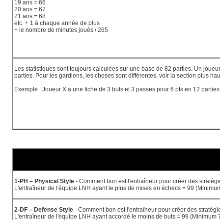
19 ans = 66
20 ans = 67
21 ans = 68
etc. + 1 à chaque année de plus
+ le nombre de minutes joués / 265
Les statistiques sont toujours calculées sur une base de 82 parties. Un joueu
parties. Pour les gardiens, les choses sont différentes, voir la section plus hau
Exemple : Joueur X a une fiche de 3 buts et 3 passes pour 6 pts en 12 parties,
1-PH – Physical Style
- Comment bon est l'entraîneur pour créer des stratég
L'entraîneur de l'équipe LNH ayant le plus de mises en échecs = 99 (Minimu
2-DF – Defense Style
- Comment bon est l'entraîneur pour créer des stratégi
L'entraîneur de l'équipe LNH ayant accordé le moins de buts = 99 (Minimum 