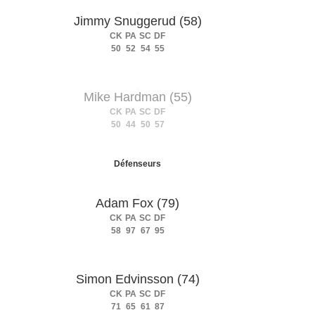
Jimmy Snuggerud (58)
CK
PA
SC
DF
50
52
54
55
Mike Hardman (55)
CK
PA
SC
DF
50
44
50
57
Défenseurs
Adam Fox (79)
CK
PA
SC
DF
58
97
67
95
Simon Edvinsson (74)
CK
PA
SC
DF
71
65
61
87