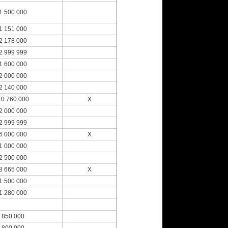
1 500 000
1 151 000
2 178 000
2 999 999
1 600 000
2 000 000
2 140 000
10 760 000
X
2 000 000
2 999 999
6 000 000
X
1 000 000
2 500 000
8 665 000
X
1 500 000
1 280 000
850 000