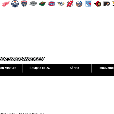
son Mineurs
Équipes et DG
Séries
Mouveme