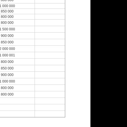
800 000
1 000 000
850 000
800 000
800 000
1 500 000
900 000
850 000
2 000 000
1 000 001
800 000
850 000
900 000
1 000 000
800 000
800 000