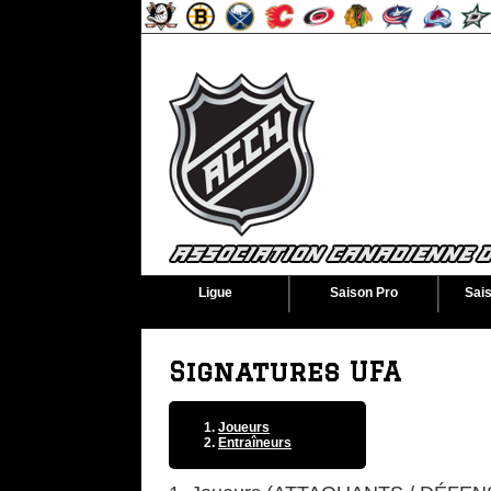
Ligue
Saison Pro
Sai
Signatures UFA
Joueurs
Entraîneurs