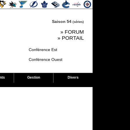
Saison 54
(séries)
» FORUM
» PORTAIL
nts
Gestion
Divers