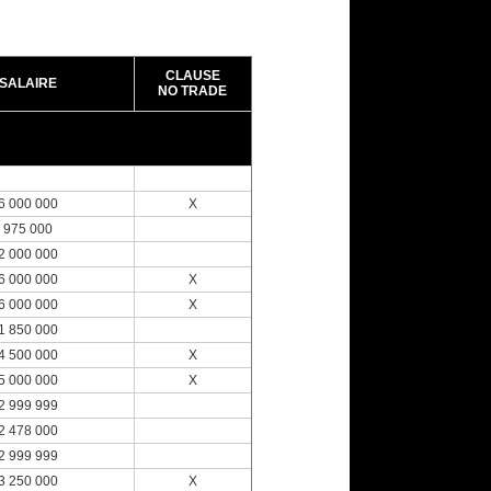
CLAUSE
SALAIRE
NO TRADE
6 000 000
X
975 000
2 000 000
6 000 000
X
6 000 000
X
1 850 000
4 500 000
X
5 000 000
X
2 999 999
2 478 000
2 999 999
3 250 000
X